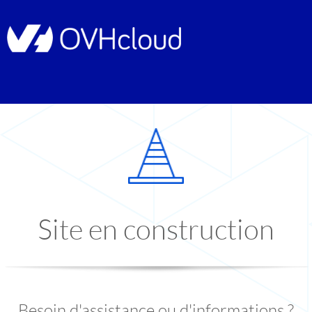
Site en construction
Besoin d'assistance ou d'informations ?